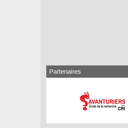
Partenaires