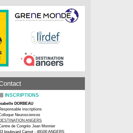
Contact
INSCRIPTIONS
Isabelle DORBEAU
Responsable inscriptions
Colloque Neurosciences
DESTINATION ANGERS
Centre de Congrès Jean Monnier
33 boulevard Carnot - 49100 ANGERS