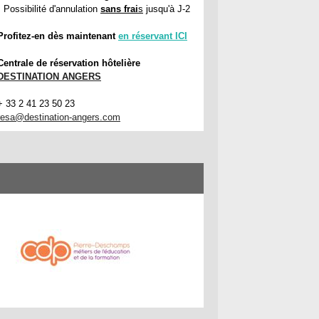
• Possibilité d'annulation
sans frai
s
jusqu'à J-2
Profitez-en dès maintenant
en réservant ICI
Centrale de réservation hôtelière
DESTINATION ANGERS
+ 33 2 41 23 50 23
resa@destination-angers.com